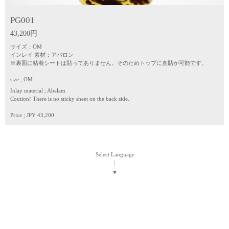
PG001
43,200円
サイズ；OM
インレイ 素材；アバロン
※裏面に粘着シートは貼ってありません。そのためトップに直貼が可能です。
size ; OM
Inlay material ; Abalam
Coution! There is no sticky sheet on the back side.
Price ; JPY 43,200
Select Language
▼