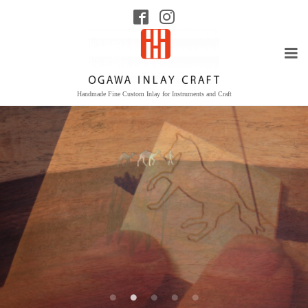
Handmade Fine Custom Inlay for Instruments and Craft